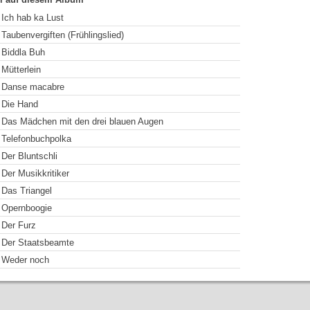
Ich hab ka Lust
Taubenvergiften (Frühlingslied)
Biddla Buh
Mütterlein
Danse macabre
Die Hand
Das Mädchen mit den drei blauen Augen
Telefonbuchpolka
Der Bluntschli
Der Musikkritiker
Das Triangel
Opernboogie
Der Furz
Der Staatsbeamte
Weder noch