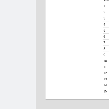
1
2
3
4
5
6
7
8
9
10
11
12
13
14
15