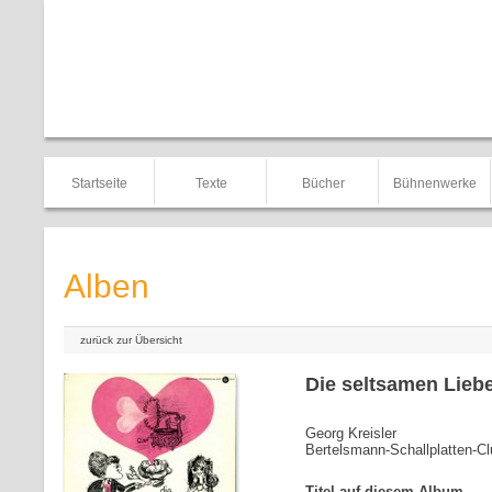
Startseite
Texte
Bücher
Bühnenwerke
Alben
zurück zur Übersicht
Die seltsamen Liebe
Georg Kreisler
Bertelsmann-Schallplatten-Cl
Titel auf diesem Album