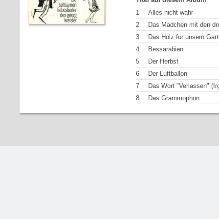
1
Alles nicht wahr
2
Das Mädchen mit den dr
3
Das Holz für unsern Gar
4
Bessarabien
5
Der Herbst
6
Der Luftballon
7
Das Wort "Verlassen" (I
8
Das Grammophon