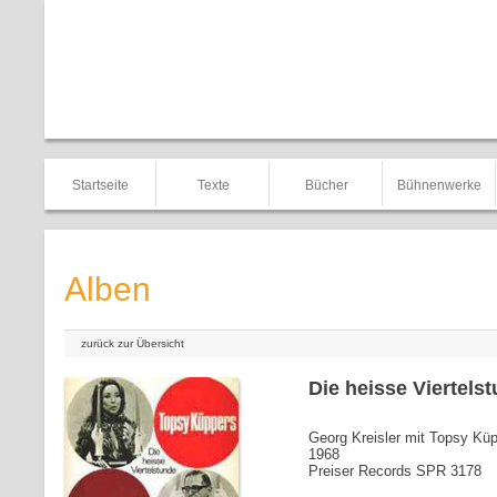
Startseite
Texte
Bücher
Bühnenwerke
Alben
zurück zur Übersicht
Die heisse Viertels
Georg Kreisler mit Topsy Kü
1968
Preiser Records SPR 3178