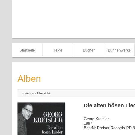
Startseite
Texte
Bücher
Bühnenwerke
Alben
zurück zur Übersicht
Die alten bösen Lie
Georg Kreisler
1997
BestNr Preiser Records PR 