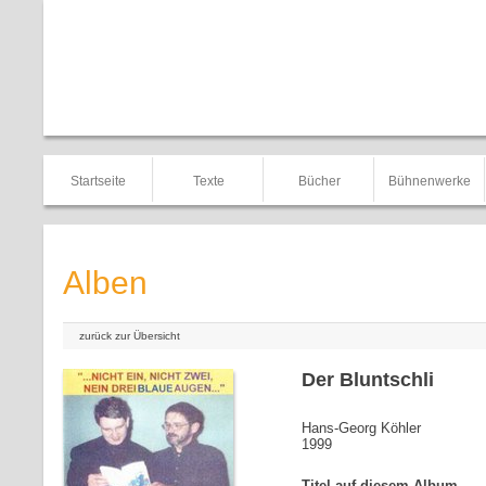
Startseite
Texte
Bücher
Bühnenwerke
Alben
zurück zur Übersicht
Der Bluntschli
Hans-Georg Köhler
1999
Titel auf diesem Album