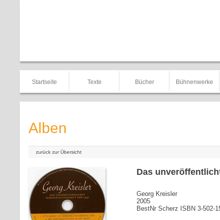
Startseite
Texte
Bücher
Bühnenwerke
Alben
zurück zur Übersicht
Das unveröffentlich
Georg Kreisler
2005
BestNr Scherz ISBN 3-502-1