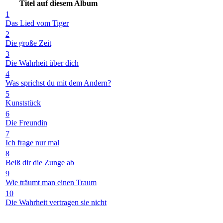
Titel auf diesem Album
1
Das Lied vom Tiger
2
Die große Zeit
3
Die Wahrheit über dich
4
Was sprichst du mit dem Andern?
5
Kunststück
6
Die Freundin
7
Ich frage nur mal
8
Beiß dir die Zunge ab
9
Wie träumt man einen Traum
10
Die Wahrheit vertragen sie nicht