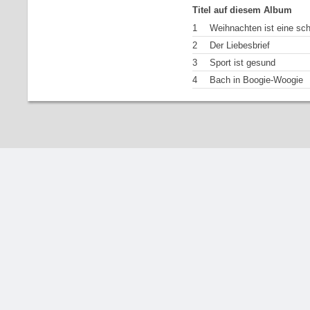
Titel auf diesem Album
1
Weihnachten ist eine sch
2
Der Liebesbrief
3
Sport ist gesund
4
Bach in Boogie-Woogie