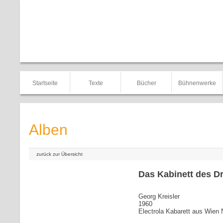
Startseite
Texte
Bücher
Bühnenwerke
Alben
zurück zur Übersicht
Das Kabinett des Dr
Georg Kreisler
1960
Electrola Kabarett aus Wien 