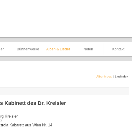
er
Bühnenwerke
Alben & Lieder
Noten
Kontakt
Albenindex
|
Liedindex
s Kabinett des Dr. Kreisler
rg Kreisler
0
ctrola Kabarett aus Wien Nr. 14