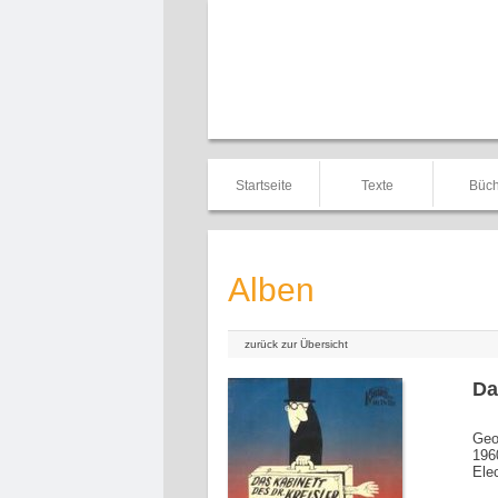
Startseite
Texte
Büch
Alben
zurück zur Übersicht
Da
Geo
196
Ele