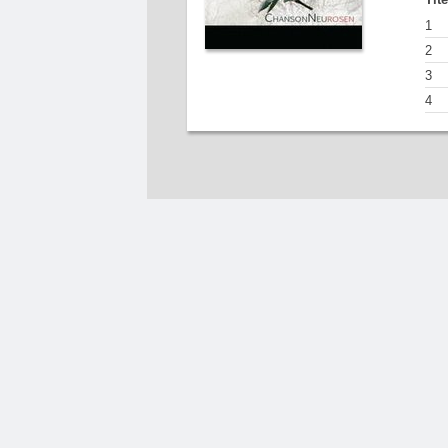
1
2
3
4