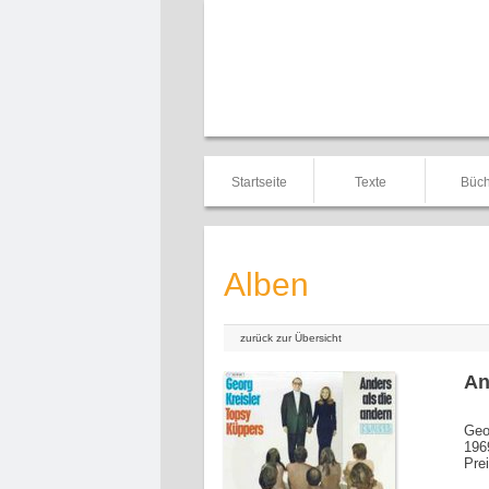
Startseite
Texte
Büch
Alben
zurück zur Übersicht
An
Geo
196
Pre