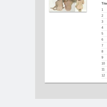
Tit
1
2
3
4
5
6
7
8
9
10
11
12