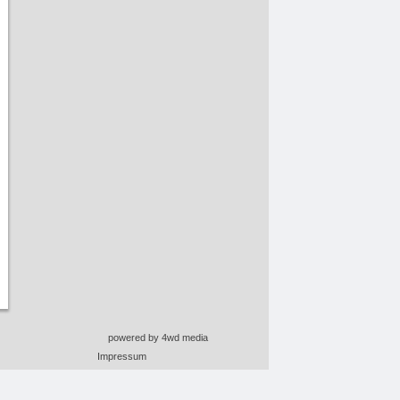
powered by 4wd media
Impressum