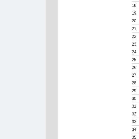
18
19
20
21
22
23
24
25
26
27
28
29
30
31
32
33
34
35