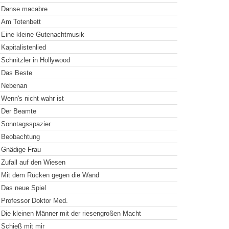
Danse macabre
Am Totenbett
Eine kleine Gutenachtmusik
Kapitalistenlied
Schnitzler in Hollywood
Das Beste
Nebenan
Wenn's nicht wahr ist
Der Beamte
Sonntagsspazier
Beobachtung
Gnädige Frau
Zufall auf den Wiesen
Mit dem Rücken gegen die Wand
Das neue Spiel
Professor Doktor Med.
Die kleinen Männer mit der riesengroßen Macht
Schieß mit mir