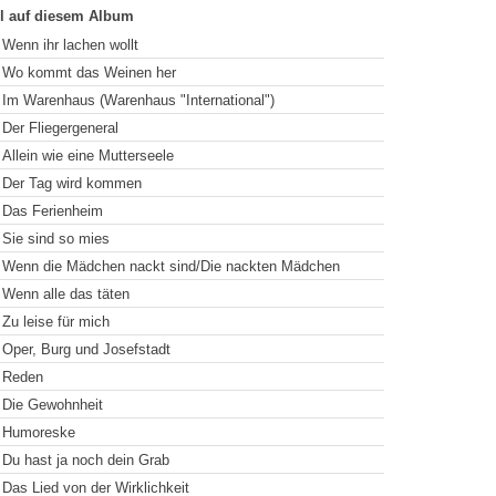
el auf diesem Album
Wenn ihr lachen wollt
Wo kommt das Weinen her
Im Warenhaus (Warenhaus "International")
Der Fliegergeneral
Allein wie eine Mutterseele
Der Tag wird kommen
Das Ferienheim
Sie sind so mies
Wenn die Mädchen nackt sind/Die nackten Mädchen
Wenn alle das täten
Zu leise für mich
Oper, Burg und Josefstadt
Reden
Die Gewohnheit
Humoreske
Du hast ja noch dein Grab
Das Lied von der Wirklichkeit