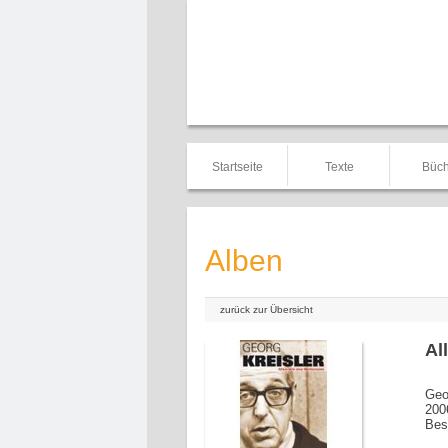
Startseite
Texte
Büch
Alben
zurück zur Übersicht
Al
Geo
200
Bes