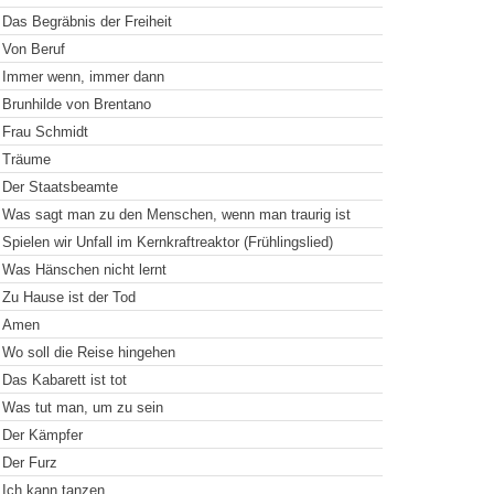
Das Begräbnis der Freiheit
Von Beruf
Immer wenn, immer dann
Brunhilde von Brentano
Frau Schmidt
Träume
Der Staatsbeamte
Was sagt man zu den Menschen, wenn man traurig ist
Spielen wir Unfall im Kernkraftreaktor (Frühlingslied)
Was Hänschen nicht lernt
Zu Hause ist der Tod
Amen
Wo soll die Reise hingehen
Das Kabarett ist tot
Was tut man, um zu sein
Der Kämpfer
Der Furz
Ich kann tanzen