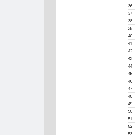
36
37
38
39
40
41
42
43
44
45
46
47
48
49
50
51
52
53