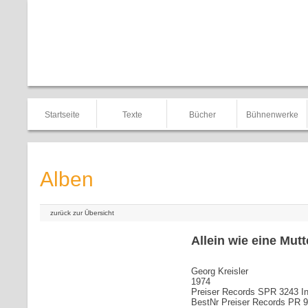
Startseite
Texte
Bücher
Bühnenwerke
Alben
zurück zur Übersicht
Allein wie eine Mutt
Georg Kreisler
1974
Preiser Records SPR 3243 In
BestNr Preiser Records PR