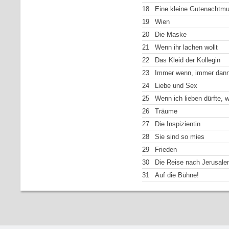
18
Eine kleine Gutenachtmu
19
Wien
20
Die Maske
21
Wenn ihr lachen wollt
22
Das Kleid der Kollegin
23
Immer wenn, immer dan
24
Liebe und Sex
25
Wenn ich lieben dürfte, wi
26
Träume
27
Die Inspizientin
28
Sie sind so mies
29
Frieden
30
Die Reise nach Jerusal
31
Auf die Bühne!