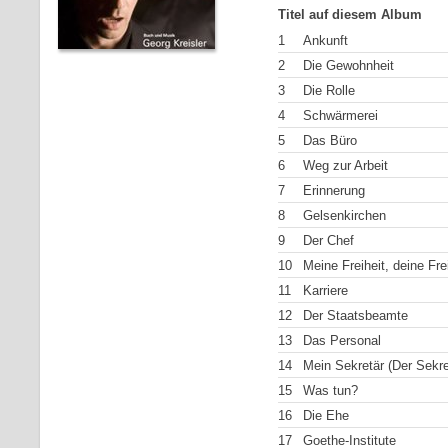
Titel auf diesem Album
1
Ankunft
2
Die Gewohnheit
3
Die Rolle
4
Schwärmerei
5
Das Büro
6
Weg zur Arbeit
7
Erinnerung
8
Gelsenkirchen
9
Der Chef
10
Meine Freiheit, deine Fre
11
Karriere
12
Der Staatsbeamte
13
Das Personal
14
Mein Sekretär (Der Sekre
15
Was tun?
16
Die Ehe
17
Goethe-Institute