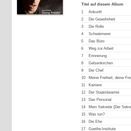
Titel auf diesem Album
1
Ankunft
2
Die Gewohnheit
3
Die Rolle
4
Schwärmerei
5
Das Büro
6
Weg zur Arbeit
7
Erinnerung
8
Gelsenkirchen
9
Der Chef
10
Meine Freiheit, deine Fre
11
Karriere
12
Der Staatsbeamte
13
Das Personal
14
Mein Sekretär (Der Sekre
15
Was tun?
16
Die Ehe
17
Goethe-Institute