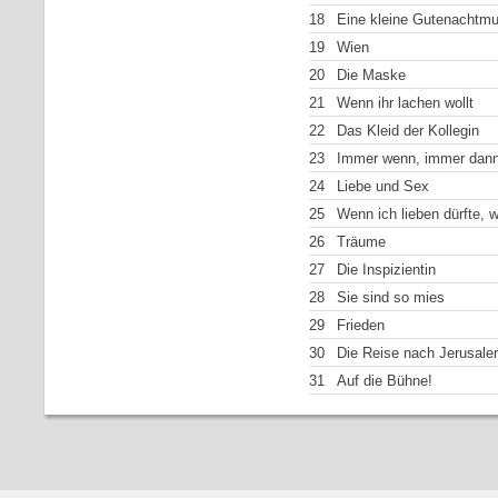
18
Eine kleine Gutenachtmu
19
Wien
20
Die Maske
21
Wenn ihr lachen wollt
22
Das Kleid der Kollegin
23
Immer wenn, immer dan
24
Liebe und Sex
25
Wenn ich lieben dürfte, wi
26
Träume
27
Die Inspizientin
28
Sie sind so mies
29
Frieden
30
Die Reise nach Jerusal
31
Auf die Bühne!