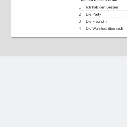
1
Ich hab den Besten
2
Die Party
3
Die Freundin
4
Die Wahrheit über dich