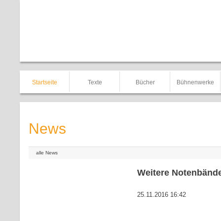
Startseite
Texte
Bücher
Bühnenwerke
News
alle News
Weitere Notenbände 
25.11.2016 16:42