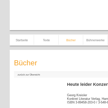
Startseite
Texte
Bücher
Bühnenwerke
Bücher
zurück zur Übersicht
Heute leider Konzer
Georg Kreisler
Konkret Literatur Verlag, Ham
ISBN 3-89458-203-0 / 3-548-