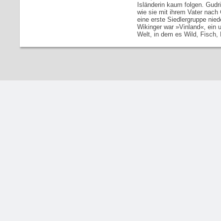
Isländerin kaum folgen. Gudrid
wie sie mit ihrem Vater nac
eine erste Siedlergruppe nie
Wikinger war »Vinland«, ein 
Welt, in dem es Wild, Fisch,